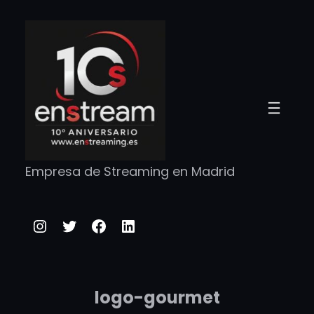
Empresa de Streaming en Madrid
Instagram
Twitter
Facebook
LinkedIn
logo-gourmet