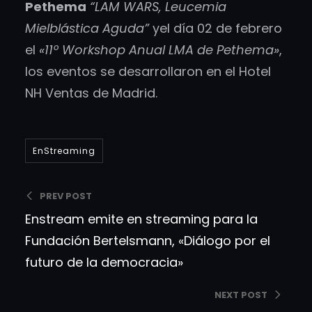
Pethema
“LAM WARS, Leucemia
Mielblástica Aguda”
yel día 02 de febrero
el
«11º Workshop Anual LMA de Pethema»
,
los eventos se desarrollaron en el Hotel
NH Ventas de Madrid.
EnStreaming
PREV POST
Enstream emite en streaming para la
Fundación Bertelsmann, «Diálogo por el
futuro de la democracia»
NEXT POST