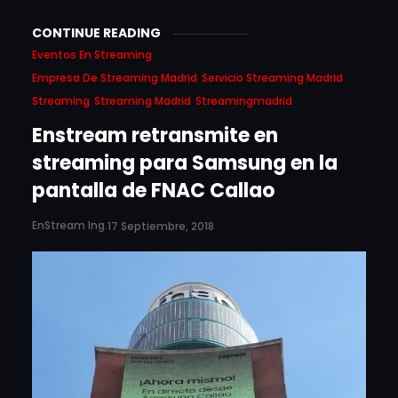
CONTINUE READING
Eventos En Streaming
Empresa De Streaming Madrid
Servicio Streaming Madrid
Streaming
Streaming Madrid
Streamingmadrid
Enstream retransmite en
streaming para Samsung en la
pantalla de FNAC Callao
EnStream Ing.
17 Septiembre, 2018