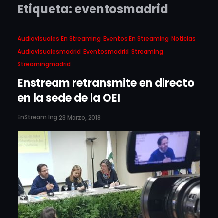
Etiqueta:
eventosmadrid
Audiovisuales En Streaming
Eventos En Streaming
Noticias
Audiovisualesmadrid
Eventosmadrid
Streaming
Streamingmadrid
Enstream retransmite en directo
en la sede de la OEI
EnStream Ing.
23 Marzo, 2018