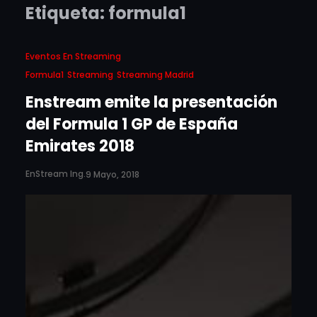
Etiqueta:
formula1
Eventos En Streaming
Formula1
Streaming
Streaming Madrid
Enstream emite la presentación
del Formula 1 GP de España
Emirates 2018
EnStream Ing.
9 Mayo, 2018